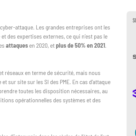
S
e cyber-attaque. Les grandes entreprises ont les
t des expertises externes, ce qui n’est pas le
des
attaques
en 2020, et
plus de 50% en 2021
.
et réseaux en terme de sécurité, mais nous
t sur site sur les SI des PME. En cas d’attaque
rendre toutes les disposition nécessaires, au
itions opérationnelles des systèmes et des