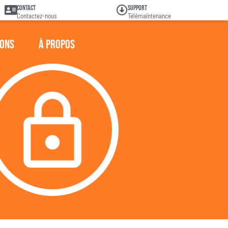
Contact
Support
Contactez-nous
Télémaintenance
ions
À propos