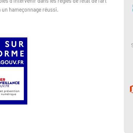
s d’intervenir dans les règles de l’état de l’art
e à un hameçonnage réussi.