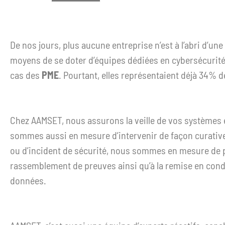
De nos jours, plus aucune entreprise n’est à l’abri d’un
moyens de se doter d’équipes dédiées en cybersécurité e
cas des
PME
. Pourtant, elles représentaient déjà 34% 
Chez AAMSET, nous assurons la veille de vos systèmes 
sommes aussi en mesure d’intervenir de façon curative e
ou d’incident de sécurité, nous sommes en mesure de p
rassemblement de preuves ainsi qu’à la remise en cond
données.