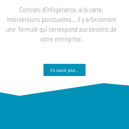
Contrats d’infogérance, à la carte,
interventions ponctuelles… il y a forcément
une formule qui correspond aux besoins de
votre entreprise.
En savoir plus…