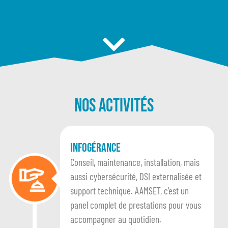
Nos activités
Infogérance
Conseil, maintenance, installation, mais
aussi cybersécurité, DSI externalisée et
support technique. AAMSET, c'est un
panel complet de prestations pour vous
accompagner au quotidien.