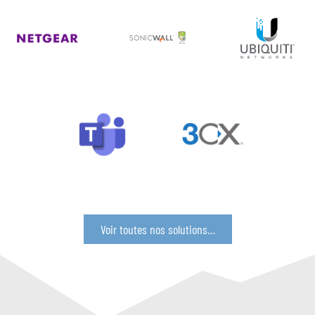
Voir toutes nos solutions…