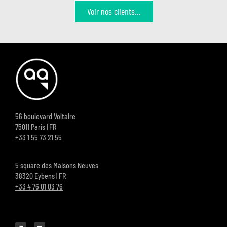
Voir nos clients…
56 boulevard Voltaire
75011 Paris | FR
+33 1 55 73 21 55
5 square des Maisons Neuves
38320 Eybens | FR
+33 4 76 01 03 76