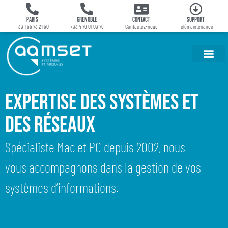
Systèmes et des
Paris
Grenoble
Contact
Support
+33 1 55 73 21 50
+33 4 76 01 03 76
Contactez-nous
Télémaintenance
Réseaux
Expertise des Systèmes et
des Réseaux
Spécialiste Mac et PC depuis 2002, nous
vous accompagnons dans la gestion de vos
systèmes d’informations.