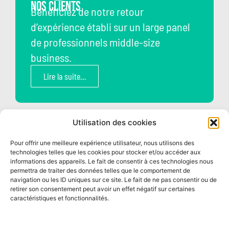
Nos clients
Bénéficiez de notre retour
d’expérience établi sur un large panel
de professionnels middle-size
business.
Lire la suite…
Utilisation des cookies
Pour offrir une meilleure expérience utilisateur, nous utilisons des
technologies telles que les cookies pour stocker et/ou accéder aux
informations des appareils. Le fait de consentir à ces technologies nous
permettra de traiter des données telles que le comportement de
navigation ou les ID uniques sur ce site. Le fait de ne pas consentir ou de
retirer son consentement peut avoir un effet négatif sur certaines
Nos Solutions
caractéristiques et fonctionnalités.
Matériel ou logiciels, nous avons
sélectionné pour vous les meilleurs