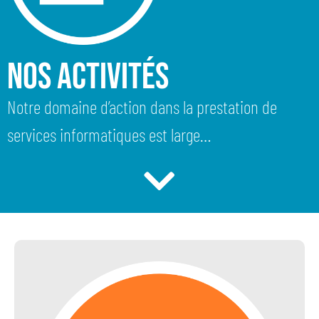
Nos Activités
Notre domaine d’action dans la prestation de
services informatiques est large…