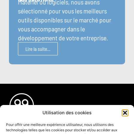
Matériel ou logiciels, nous avons
sélectionné pour vous les meilleurs
outils disponibles sur le marché pour
vous accompagner dans le
développement de votre entreprise.
Lire la suite…
Utilisation des cookies
Pour offrir une meilleure expérience utilisateur, nous utilisons des
56 boulevard Voltaire
technologies telles que les cookies pour stocker et/ou accéder aux
75011 Paris | FR