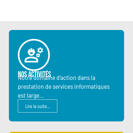
Nos Activités
Notre domaine d’action dans la
prestation de services informatiques
est large…
Lire la suite…