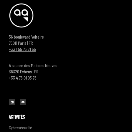
56 boulevard Voltaire
75011 Paris | FR
+33 1 55 73 21 55
5 square des Maisons Neuves
38320 Eybens | FR
+33 4 76 01 03 76
Activités
Cybersécurité