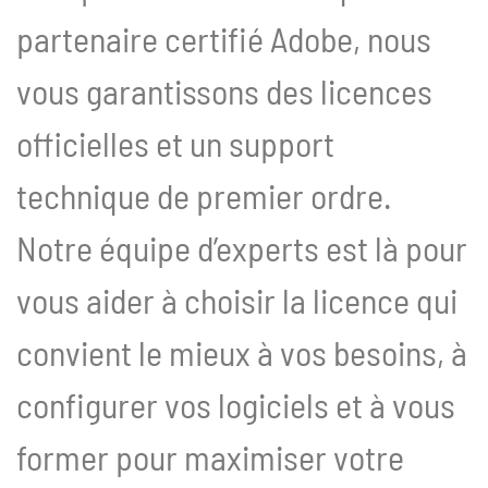
partenaire certifié Adobe, nous
vous garantissons des licences
officielles et un support
technique de premier ordre.
Notre équipe d’experts est là pour
vous aider à choisir la licence qui
convient le mieux à vos besoins, à
configurer vos logiciels et à vous
former pour maximiser votre