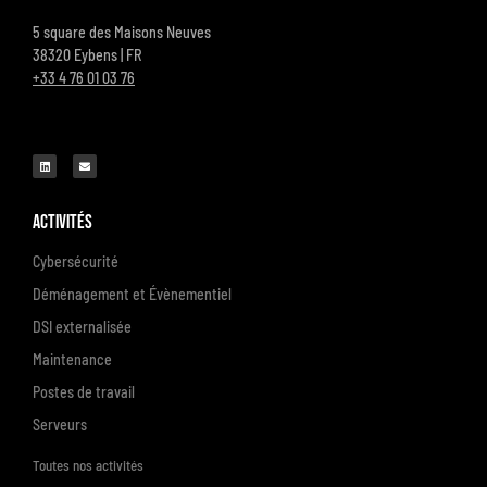
5 square des Maisons Neuves
38320 Eybens | FR
+33 4 76 01 03 76
Activités
Cybersécurité
Déménagement et Évènementiel
DSI externalisée
Maintenance
Postes de travail
Serveurs
Toutes nos activités