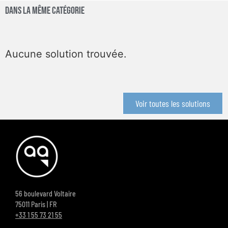
Dans la même catégorie
Aucune solution trouvée.
Voir toutes les solutions
56 boulevard Voltaire
75011 Paris | FR
+33 1 55 73 21 55