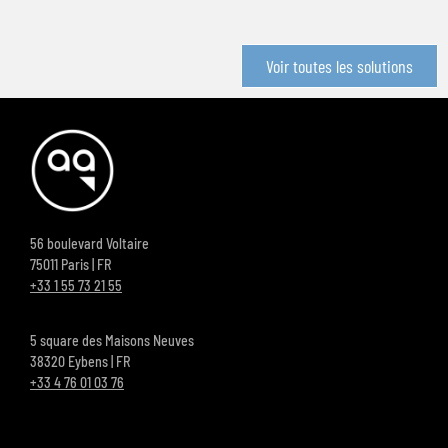
Voir toutes les solutions
56 boulevard Voltaire
75011 Paris | FR
+33 1 55 73 21 55
5 square des Maisons Neuves
38320 Eybens | FR
+33 4 76 01 03 76