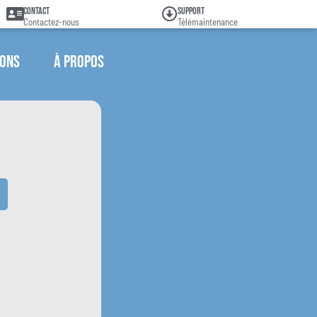
Contact
Support
Contactez-nous
Télémaintenance
ions
À propos