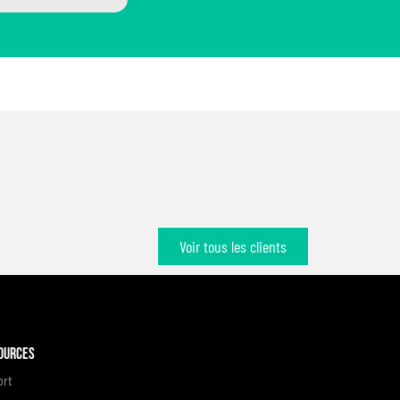
Voir tous les clients
ources
ort