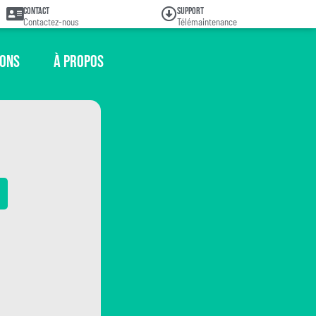
Contact
Support
Contactez-nous
Télémaintenance
ions
À propos