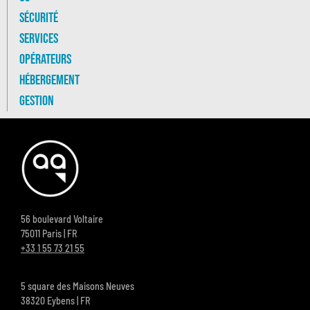
Sécurité
Services
Opérateurs
Hébergement
Gestion
56 boulevard Voltaire
75011 Paris | FR
+33 1 55 73 21 55
5 square des Maisons Neuves
38320 Eybens | FR