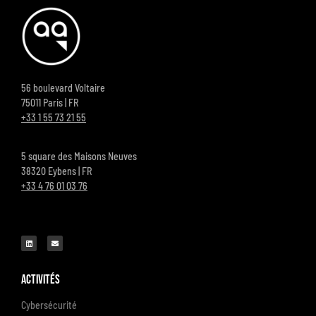
56 boulevard Voltaire
75011 Paris | FR
+33 1 55 73 21 55
5 square des Maisons Neuves
38320 Eybens | FR
+33 4 76 01 03 76
Activités
Cybersécurité