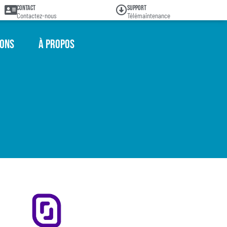
Contact
Support
Contactez-nous
Télémaintenance
ions
À propos