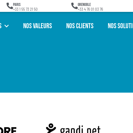
Paris
Grenoble
+33 1 55 73 21 50
+33 4 76 01 03 76
s
Nos Valeurs
Nos Clients
Nos Solut