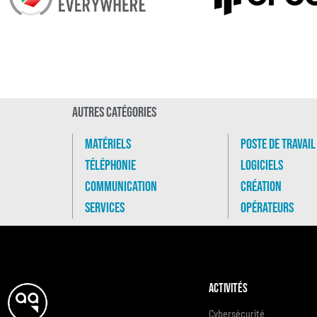
Autres catégories
Matériels
Poste de travail
Téléphonie
Logiciels
Communication
Création
Services
Opérateurs
Activités
Cybersécurité