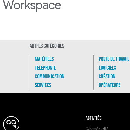
Autres catégories
Matériels
Poste de travail
Téléphonie
Logiciels
Communication
Création
Services
Opérateurs
Activités
Cybersécurité