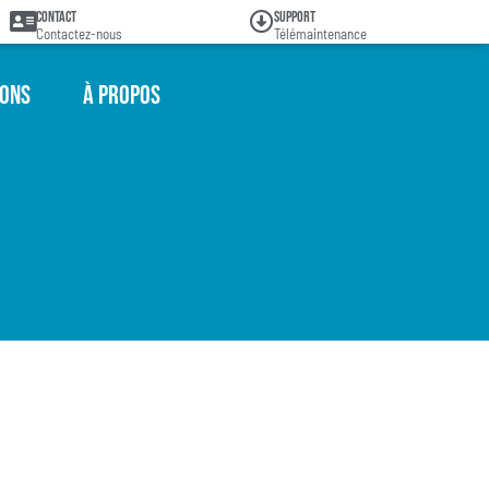
Contact
Support
Contactez-nous
Télémaintenance
ions
À propos